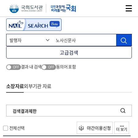
본문 바로가기
주메뉴 바로가기
고급검색
결과 내 검색
동의어 포함
OFF
OFF
소장자료
외부기관 자료
검색결과제한
전체선택
야간이용신청
더 보기