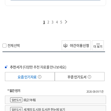
1
2
3
4
5
전체선택
야간이용신청
더 보기
추천서가
(다양한 추천 자료를 만나보세요)
요즘 인기자료
꾸준 인기도서
* 일간 인기
2026-08-09 기준
統計年報
일반도서
세계의 도시와 도서관 한눈에 보기
일반도서