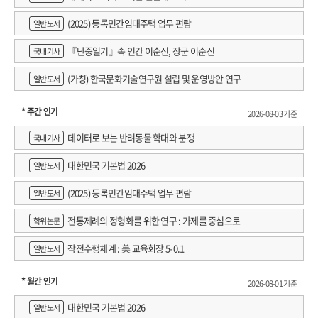
(2025) 등록민간임대주택 업무 편람
일반도서
『난중일기』속 인간 이순신, 장군 이순신
국내기사
(가칭) 한국문화기술연구원 설립 및 운영방안 연구
일반도서
* 주간 인기
2026-08-03 기준
데이터로 보는 반려동물 학대와 분쟁
국내기사
대한민국 기본법 2026
일반도서
(2025) 등록민간임대주택 업무 편람
일반도서
전통제례의 정형화를 위한 연구 : 가제를 중심으로
학위논문
작전수행체계 : 美 교육회장 5-0.1
일반도서
* 월간 인기
2026-08-01 기준
대한민국 기본법 2026
일반도서