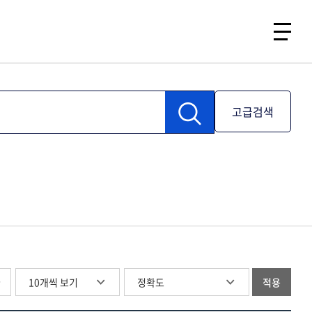
고급검색
글
적용