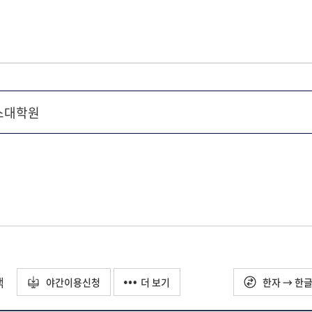
택
야간이용신청
더 보기
한자 → 한