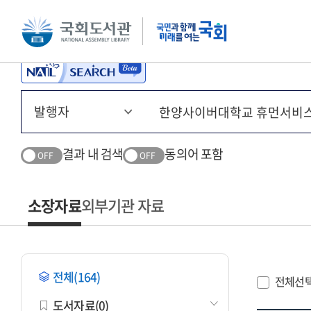
본문 바로가기
주메뉴 바로가기
결과 내 검색
동의어 포함
OFF
OFF
소장자료
외부기관 자료
전체(164)
전체선
도서자료(0)