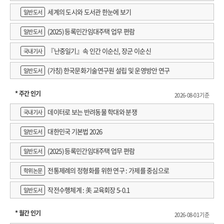
세계의 도시와 도서관 한눈에 보기
일반도서
(2025) 등록민간임대주택 업무 편람
일반도서
『난중일기』속 인간 이순신, 장군 이순신
국내기사
(가칭) 한국문화기술연구원 설립 및 운영방안 연구
일반도서
* 주간 인기
2026-08-03 기준
데이터로 보는 반려동물 학대와 분쟁
국내기사
대한민국 기본법 2026
일반도서
(2025) 등록민간임대주택 업무 편람
일반도서
전통제례의 정형화를 위한 연구 : 가제를 중심으로
학위논문
작전수행체계 : 美 교육회장 5-0.1
일반도서
* 월간 인기
2026-08-01 기준