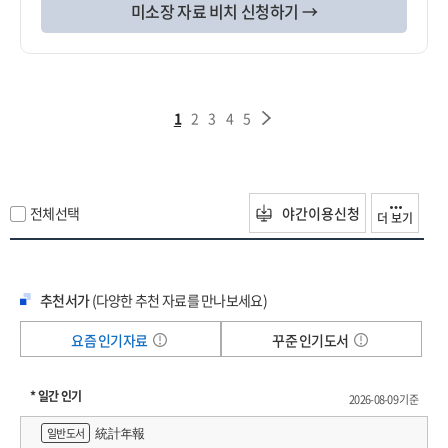
미소장 자료 비치 신청하기 →
1
2
3
4
5
전체선택
야간이용신청
더 보기
추천서가
(다양한 추천 자료를 만나보세요)
요즘 인기자료
꾸준 인기도서
* 일간 인기
2026-08-09 기준
統計年報
일반도서