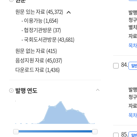
Sur
원문 있는 자료 (45,372)
발행
on
청구
the
- 이용가능 (1,654)
별치
int
- 협정기관방문 (37)
usa
자료
- 국회도서관방문 (43,681)
한
목
원문 없는 자료 (415)
=
Kor
음성지원 자료 (45,037)
84.
int
일
다운로드 자료 (1,436)
whi
pap
202
발행
발행 연도
청구
자료
(2
목
연
=
2012
2012
2013
2013
2014
2014
2015
2015
2016
2016
2017
2017
2018
2018
2019
2019
2020
2020
2021
2021
2022
2022
2023
2023
2024
2024
2025
2025
2026
2026
85.
Sur
일