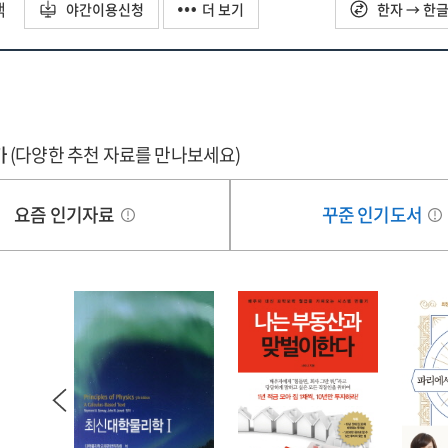
택
야간이용신청
더 보기
한자 → 한
가
(다양한 추천 자료를 만나보세요)
요즘 인기자료
꾸준 인기도서