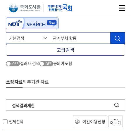
본문 바로가기
주메뉴 바로가기
고급검색
결과 내 검색
동의어 포함
OFF
OFF
소장자료
외부기관 자료
검색결과제한
전체선택
야간이용신청
더 보기