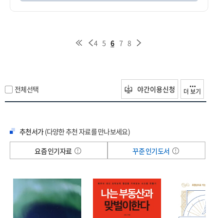
4
5
6
7
8
전체선택
야간이용신청
더 보기
추천서가
(다양한 추천 자료를 만나보세요)
요즘 인기자료
꾸준 인기도서