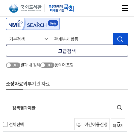
본문 바로가기
주메뉴 바로가기
고급검색
결과 내 검색
동의어 포함
OFF
OFF
소장자료
외부기관 자료
검색결과제한
전체선택
야간이용신청
더 보기