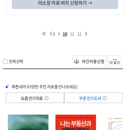
미소장 자료 비치 신청하기 →
8
9
10
11
12
전체선택
야간이용신청
더 보기
추천서가
(다양한 추천 자료를 만나보세요)
요즘 인기자료
꾸준 인기도서