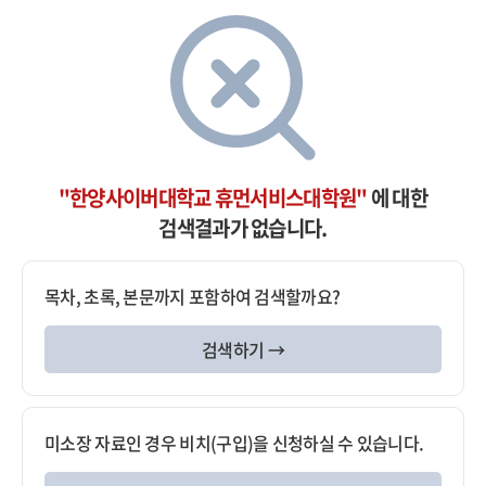
"한양사이버대학교 휴먼서비스대학원"
에 대한
검색결과가 없습니다.
목차, 초록, 본문까지 포함하여 검색할까요?
검색하기 →
미소장 자료인 경우 비치(구입)을 신청하실 수 있습니다.