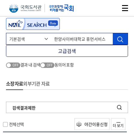
본문 바로가기
주메뉴 바로가기
고급검색
결과 내 검색
동의어 포함
OFF
OFF
소장자료
외부기관 자료
검색결과제한
전체선택
야간이용신청
더 보기