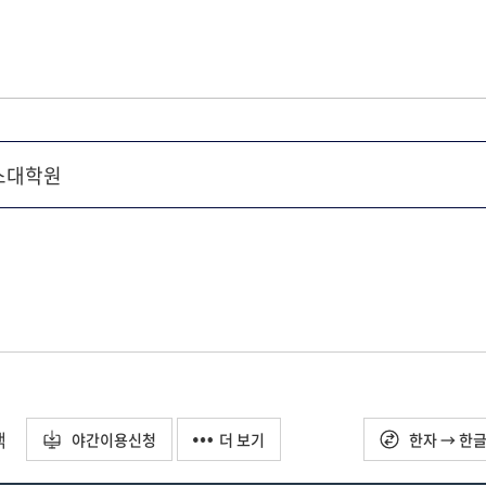
택
야간이용신청
더 보기
한자 → 한