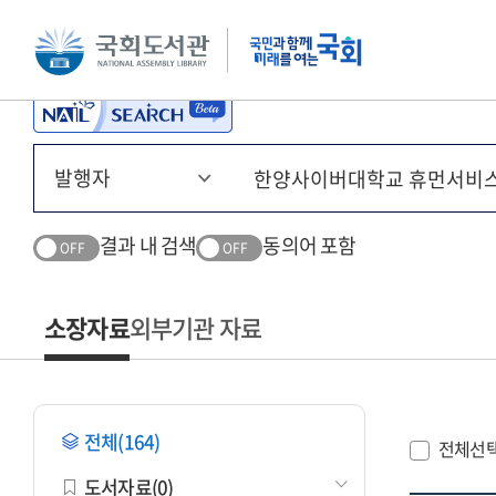
본문 바로가기
주메뉴 바로가기
결과 내 검색
동의어 포함
OFF
OFF
소장자료
외부기관 자료
전체(164)
전체선
도서자료(0)