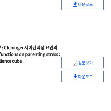
effect
multiple
=
the
다운로드
사회부과적
of
중년
mediation
The
serial
완벽주의가
growing
여성의
effects
effect
multiple
만성
up
사회부과적
of
of
mediation
통증에
abuse
완벽주의가
mentalization
growing
effects
미치는
experience
만성
and
up
of
영향
on
통증에
traumatized
abuse
mentalization
:
somatization
미치는
self-
experience
and
정서표현
Cloninger 자아탄력성 요인의
:
영향
system
on
traumatized
양가성과
unctions on parenting stress :
the
:
somatization
self-
우울의
mediating
정서표현
lience cube
:
원문보기
system
순차적
양육자가
effect
양가성과
the
매개효과
지각한
of
우울의
mediating
=
다운로드
원가족기능이
clarity
순차적
양육자가
effect
The
양육스트레스에
on
매개효과
지각한
of
sequential
미치는
emotional
=
원가족기능이
clarity
mediation
영향
awareness,
The
양육스트레스에
on
effects
:
and
sequential
미치는
emotional
of
Cloninger
maladaptive
mediation
영향
awareness,