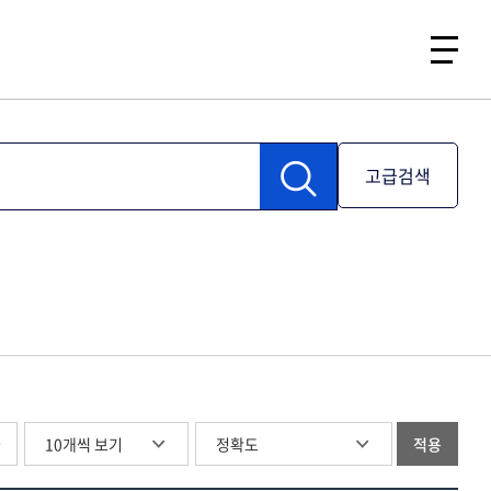
고급검색
글
적용