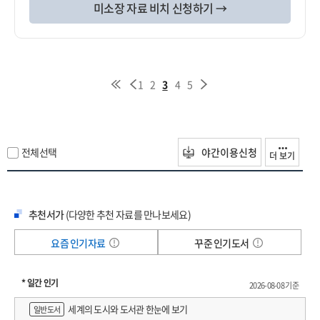
미소장 자료 비치 신청하기 →
1
2
3
4
5
전체선택
야간이용신청
더 보기
추천서가
(다양한 추천 자료를 만나보세요)
요즘 인기자료
꾸준 인기도서
* 일간 인기
2026-08-08 기준
세계의 도시와 도서관 한눈에 보기
일반도서