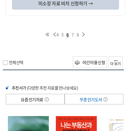
미소장 자료 비치 신청하기 →
4
5
6
7
8
전체선택
야간이용신청
더 보기
추천서가
(다양한 추천 자료를 만나보세요)
요즘 인기자료
꾸준 인기도서