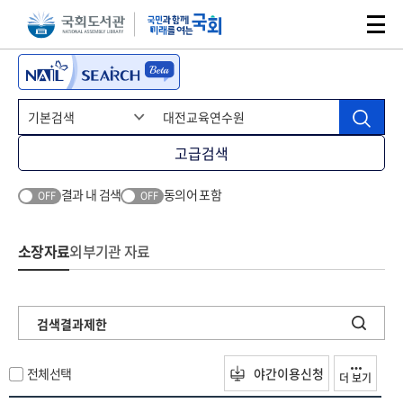
본문 바로가기
주메뉴 바로가기
고급검색
결과 내 검색
동의어 포함
OFF
OFF
소장자료
외부기관 자료
검색결과제한
전체선택
야간이용신청
더 보기