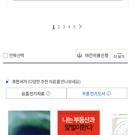
1
2
3
4
5
전체선택
야간이용신청
더 보기
추천서가
(다양한 추천 자료를 만나보세요)
요즘 인기자료
꾸준 인기도서