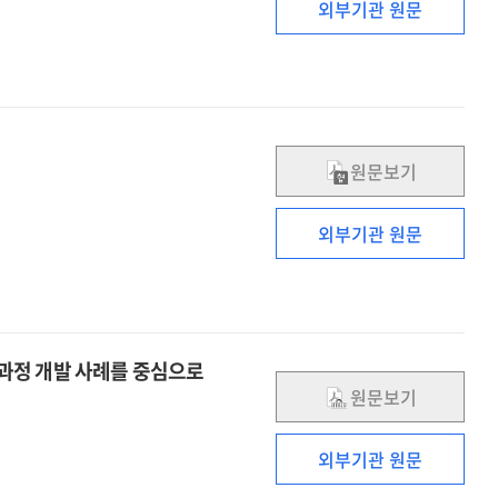
외부기관 원문
원문보기
외부기관 원문
 과정 개발 사례를 중심으로
원문보기
외부기관 원문