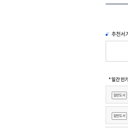
추천서
* 일간 인
일반도서
일반도서