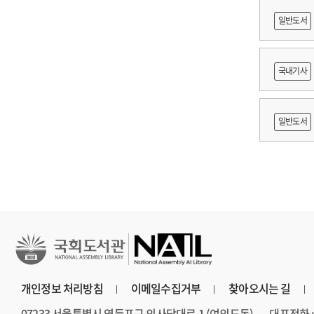
일반도서
람
국내기사
이순신
일반도서
및 운영
개인정보 처리방침
이메일수집거부
찾아오시는 길
07233 서울특별시 영등포구 의사당대로 1 (여의도동)
대표전화 : 