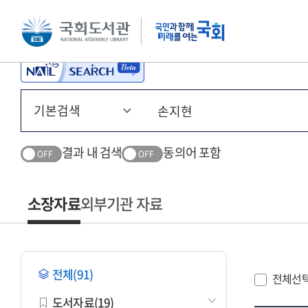
본문 바로가기
주메뉴 바로가기
결과 내 검색
동의어 포함
OFF
OFF
소장자료
외부기관 자료
전체(91)
전체선
도서자료(19)