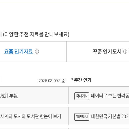
가
(다양한 추천 자료를 만나보세요)
요즘 인기자료
꾸준 인기도서
기
* 주간 인기
2026-08-09 기준
統計年報
데이터로 보는 반려동
국내기사
쟁
세계의 도시와 도서관 한눈에 보기
대한민국 기본법 202
일반도서