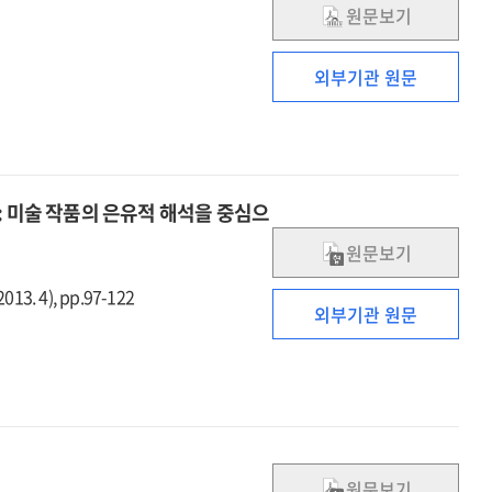
원문보기
외부기관 원문
: 미술 작품의 은유적 해석을 중심으
원문보기
13. 4), pp.97-122
외부기관 원문
원문보기