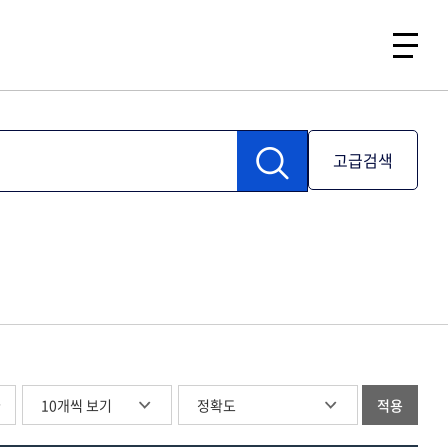
고급검색
글
적용