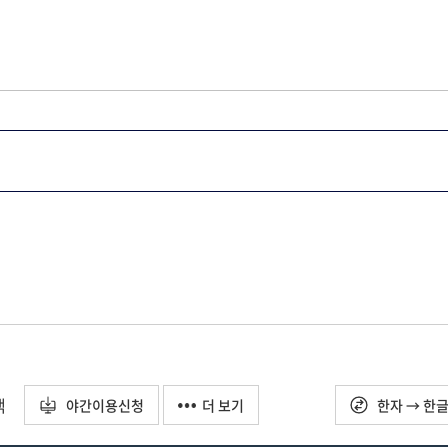
택
야간이용신청
더 보기
한자 → 한