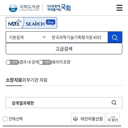
본문 바로가기
주메뉴 바로가기
고급검색
결과 내 검색
동의어 포함
OFF
OFF
소장자료
외부기관 자료
검색결과제한
전체선택
야간이용신청
더 보기