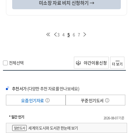
미소장 자료 비치 신청하기 →
3
4
5
6
7
전체선택
야간이용신청
더 보기
추천서가
(다양한 추천 자료를 만나보세요)
요즘 인기자료
꾸준 인기도서
* 일간 인기
2026-08-07 기준
세계의 도시와 도서관 한눈에 보기
일반도서