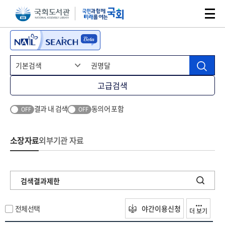
본문 바로가기
주메뉴 바로가기
고급검색
결과 내 검색
동의어 포함
OFF
OFF
소장자료
외부기관 자료
검색결과제한
전체선택
야간이용신청
더 보기