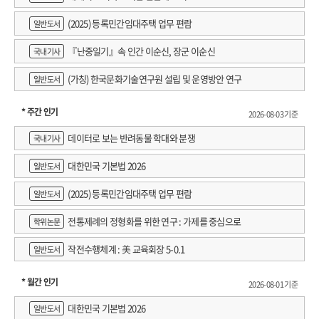
(2025) 등록민간임대주택 업무 편람
일반도서
『난중일기』속 인간 이순신, 장군 이순신
국내기사
(가칭) 한국문화기술연구원 설립 및 운영방안 연구
일반도서
* 주간 인기
2026-08-03 기준
데이터로 보는 반려동물 학대와 분쟁
국내기사
대한민국 기본법 2026
일반도서
(2025) 등록민간임대주택 업무 편람
일반도서
전통제례의 정형화를 위한 연구 : 가제를 중심으로
학위논문
작전수행체계 : 美 교육회장 5-0.1
일반도서
* 월간 인기
2026-08-01 기준
대한민국 기본법 2026
일반도서