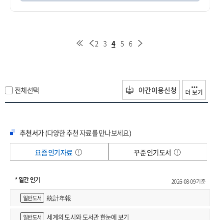
2
3
4
5
6
전체선택
야간이용신청
더 보기
추천서가
(다양한 추천 자료를 만나보세요)
요즘 인기자료
꾸준 인기도서
* 일간 인기
2026-08-09 기준
統計年報
일반도서
세계의 도시와 도서관 한눈에 보기
일반도서