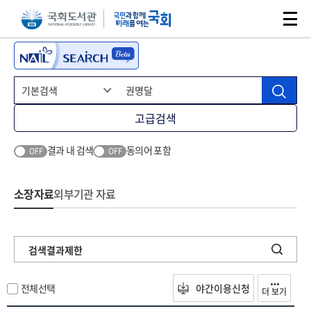
본문 바로가기
주메뉴 바로가기
고급검색
결과 내 검색
동의어 포함
OFF
OFF
소장자료
외부기관 자료
검색결과제한
전체선택
야간이용신청
더 보기