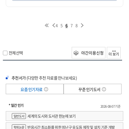
4
5
6
7
8
전체선택
야간이용신청
더 보기
추천서가
(다양한 추천 자료를 만나보세요)
요즘 인기자료
꾸준 인기도서
* 일간 인기
2026-08-07 기준
세계의 도시와 도서관 한눈에 보기
일반도서
반응시간 최소화를 위한 피난구 유도등 제작 및 설치 기준 개발
학위논문