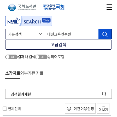
본문 바로가기
주메뉴 바로가기
고급검색
결과 내 검색
동의어 포함
OFF
OFF
소장자료
외부기관 자료
검색결과제한
전체선택
야간이용신청
더 보기