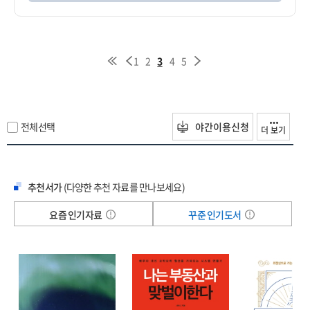
1
2
3
4
5
전체선택
야간이용신청
더 보기
추천서가
(다양한 추천 자료를 만나보세요)
요즘 인기자료
꾸준 인기도서