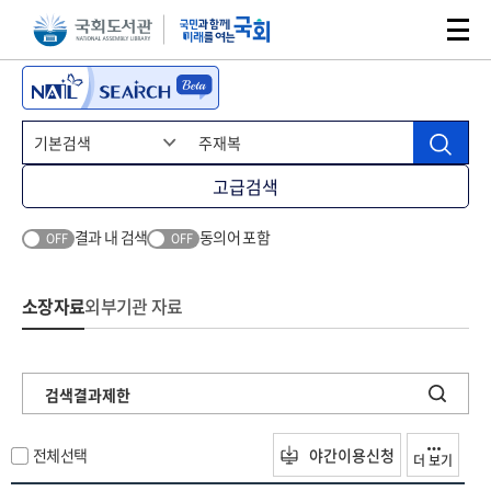
본문 바로가기
주메뉴 바로가기
고급검색
결과 내 검색
동의어 포함
OFF
OFF
소장자료
외부기관 자료
검색결과제한
전체선택
야간이용신청
더 보기