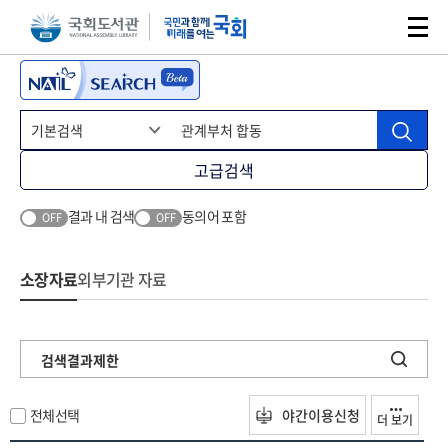
본문 바로가기
주메뉴 바로가기
고급검색
결과 내 검색
동의어 포함
OFF
OFF
소장자료
외부기관 자료
검색결과제한
전체선택
야간이용신청
더 보기