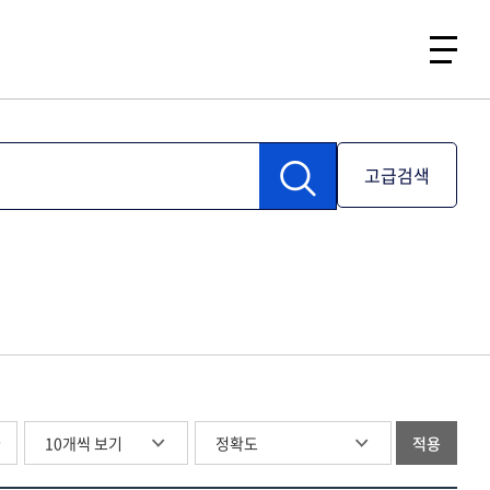
고급검색
글
적용