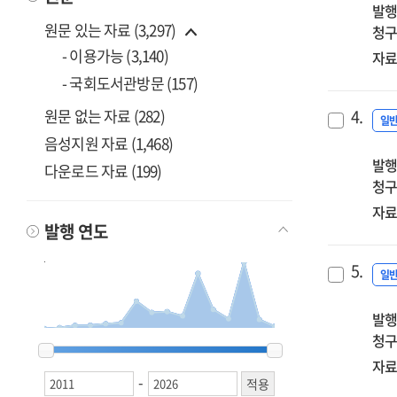
발행
원문 있는 자료 (3,297)
청구
- 이용가능 (3,140)
자료
- 국회도서관방문 (157)
원문 없는 자료 (282)
4.
일
음성지원 자료 (1,468)
발행
다운로드 자료 (199)
청구
자료
발행 연도
5.
일
발행
청구
2011
2011
2012
2012
2013
2013
2014
2014
2015
2015
2016
2016
2017
2017
2018
2018
2019
2019
2020
2020
2021
2021
2022
2022
2023
2023
2024
2024
2025
2025
2026
2026
자료
-