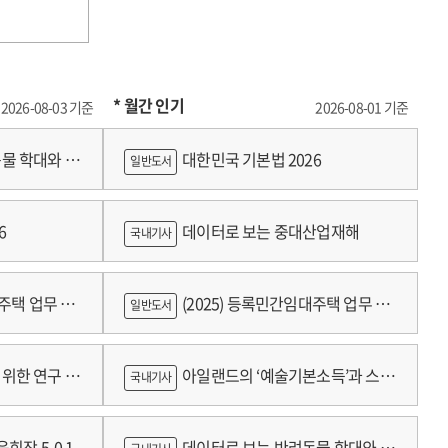
* 월간 인기
2026-08-03 기준
2026-08-01 기준
물 학대와 분
대한민국 기본법 2026
일반도서
6
데이터로 보는 중대산업재해
국내기사
대주택 업무 편
(2025) 등록민간임대주택 업무 편
일반도서
람
위한 연구 :
아일랜드의 ‘예술기본소득’과 스코
국내기사
틀랜드의 예술인 소득보장정책 논의
회장 5-0.1
데이터로 보는 반려동물 학대와 분