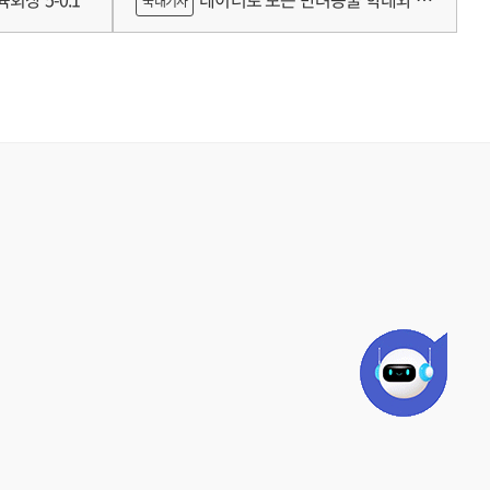
국내기사
쟁