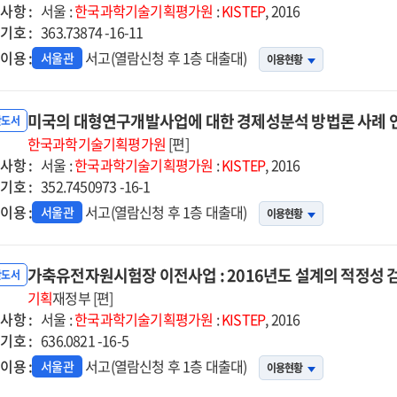
사항 :
서울 :
한국과학기술기획평가원
:
KISTEP
, 2016
기호 :
363.73874 -16-11
이용 :
서고(열람신청 후 1층 대출대)
서울관
이용현황
미국의 대형연구개발사업에 대한 경제성분석 방법론 사례 
반도서
한국과학기술기획평가원
[편]
사항 :
서울 :
한국과학기술기획평가원
:
KISTEP
, 2016
기호 :
352.7450973 -16-1
이용 :
서고(열람신청 후 1층 대출대)
서울관
이용현황
가축유전자원시험장 이전사업 : 2016년도 설계의 적정성 
반도서
기획
재정부 [편]
사항 :
서울 :
한국과학기술기획평가원
:
KISTEP
, 2016
기호 :
636.0821 -16-5
이용 :
서고(열람신청 후 1층 대출대)
서울관
이용현황