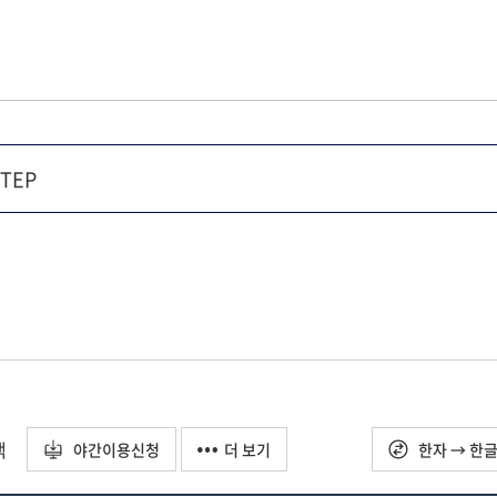
택
야간이용신청
더 보기
한자 → 한