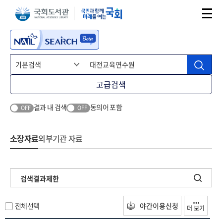
본문 바로가기
주메뉴 바로가기
고급검색
결과 내 검색
동의어 포함
OFF
OFF
소장자료
외부기관 자료
검색결과제한
전체선택
야간이용신청
더 보기