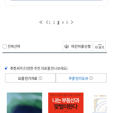
1
2
3
4
5
전체선택
야간이용신청
더 보기
추천서가
(다양한 추천 자료를 만나보세요)
요즘 인기자료
꾸준 인기도서