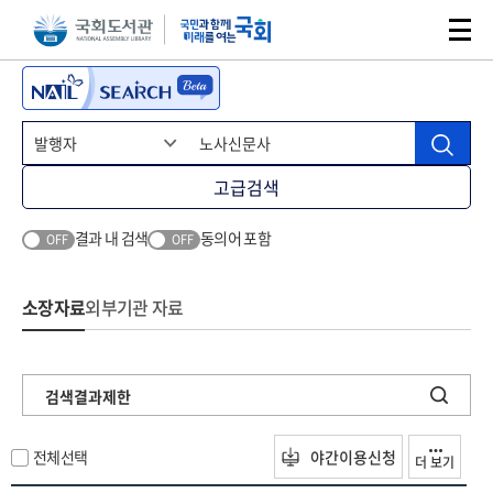
본문 바로가기
주메뉴 바로가기
고급검색
결과 내 검색
동의어 포함
OFF
OFF
소장자료
외부기관 자료
검색결과제한
전체선택
야간이용신청
더 보기