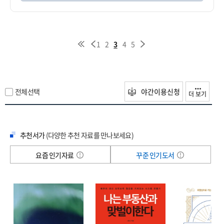
1
2
3
4
5
전체선택
야간이용신청
더 보기
추천서가
(다양한 추천 자료를 만나보세요)
요즘 인기자료
꾸준 인기도서