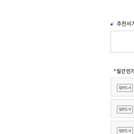
추천서
* 일간 인
일반도서
일반도서
축문화재
일반도서