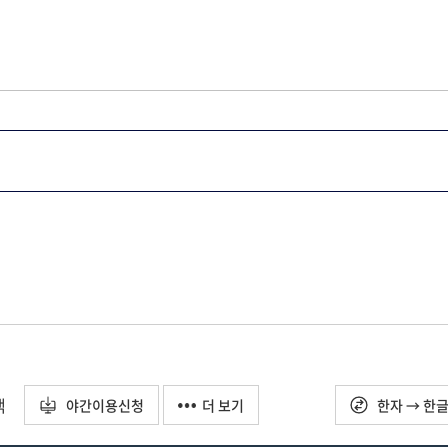
택
야간이용신청
더 보기
한자 → 한