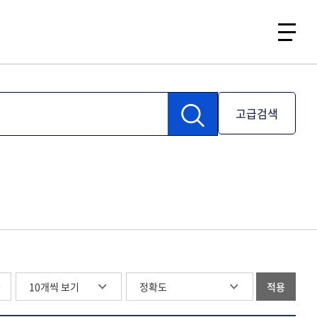
고급검색
글
적용