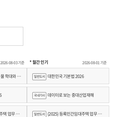
* 월간 인기
2026-08-03 기준
2026-08-01 기준
물 학대와 분
대한민국 기본법 2026
일반도서
6
데이터로 보는 중대산업재해
국내기사
대주택 업무 편
(2025) 등록민간임대주택 업무 편
일반도서