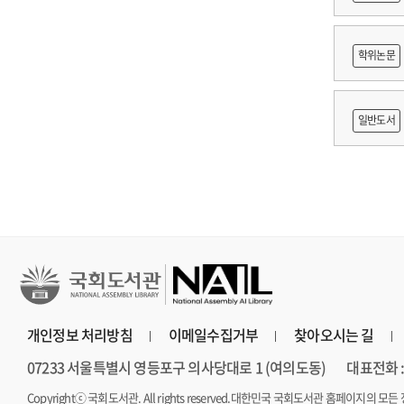
적조사 :
학위논문
보고서
망 긍정'
일반도서
개인정보 처리방침
이메일수집거부
찾아오시는 길
07233 서울특별시 영등포구 의사당대로 1 (여의도동)
대표전화 : 
Copyrightⓒ 국회도서관. All rights reserved.
대한민국 국회도서관 홈페이지의 모든 