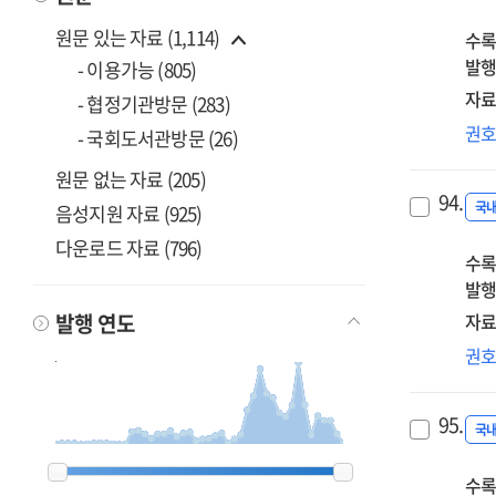
위
원문 있는 자료 (1,114)
수록
AB
발행
원
- 이용가능 (805)
자료
- 협정기관방문 (283)
공공
권
- 국회도서관방문 (26)
실
원문 없는 자료 (205)
방
94.
과
국
음성지원 자료 (925)
다운로드 자료 (796)
수록
발행
발행 연도
자료
개
권
출
조
95.
변
국
1900
1900
1962
1962
1963
1963
1968
1968
1969
1969
1980
1980
1982
1982
1983
1983
1984
1984
1985
1985
1986
1986
1987
1987
1988
1988
1989
1989
1990
1990
1991
1991
1992
1992
1993
1993
1994
1994
1995
1995
1996
1996
1997
1997
1998
1998
1999
1999
2000
2000
2001
2001
2002
2002
2003
2003
2004
2004
2005
2005
2006
2006
2007
2007
2008
2008
2009
2009
2010
2010
2011
2011
2012
2012
2013
2013
2014
2014
2015
2015
2016
2016
2017
2017
2018
2018
2019
2019
2020
2020
2023
2023
수록