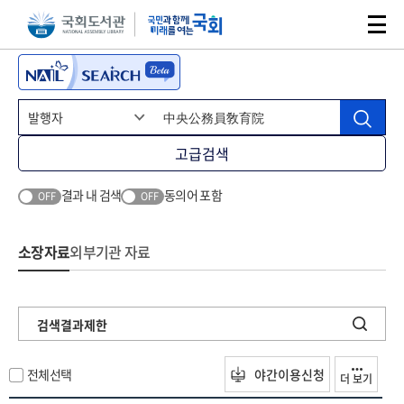
본문 바로가기
주메뉴 바로가기
고급검색
결과 내 검색
동의어 포함
OFF
OFF
소장자료
외부기관 자료
검색결과제한
전체선택
야간이용신청
더 보기