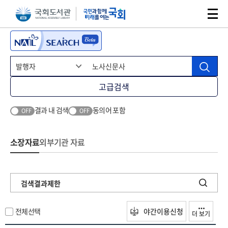
본문 바로가기
주메뉴 바로가기
고급검색
결과 내 검색
동의어 포함
OFF
OFF
소장자료
외부기관 자료
검색결과제한
전체선택
야간이용신청
더 보기