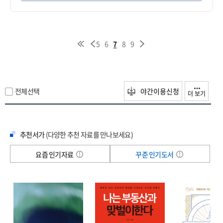
5
6
7
8
9
전체선택
야간이용신청
더 보기
추천서가
(다양한 추천 자료를 만나보세요)
요즘 인기자료
꾸준 인기도서