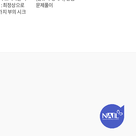
 : 최정상으로
문제풀이
숑 장편소설
가지 부의 시크