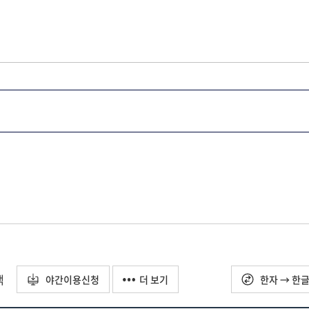
택
야간이용신청
더 보기
한자 → 한