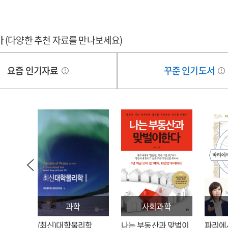
가
(다양한 추천 자료를 만나보세요)
요즘 인기자료
꾸준 인기도서
과학
사회과학
: 김호
(최신)대학물리학
나는 부동산과 맞벌이
파리에