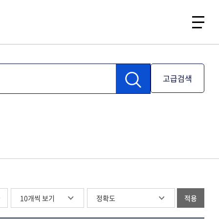
고급검색
글
적용