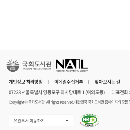
보다 진하게 살아라
장편소설
연 장편소설
개인정보 처리방침
이메일수집거부
찾아오시는 길
07233 서울특별시 영등포구 의사당대로 1 (여의도동)
대표전화 : 
Copyrightⓒ 국회도서관. All rights reserved.
대한민국 국회도서관 홈페이지의 모든 
유관부서 이동하기