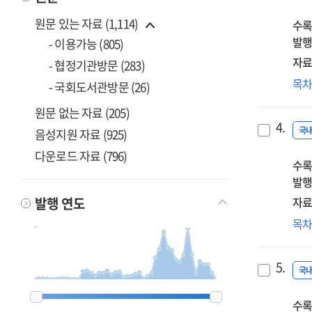
실
원문 있는 자료 (1,114)
수록
1
발행
대
- 이용가능 (805)
1
자료
- 협정기관방문 (283)
첨
개
목
- 국회도서관방문 (26)
고
성
해결
원문 없는 자료 (205)
조
4.
성
국
음성지원 자료 (925)
연
다운로드 자료 (796)
수록
'차
발행
클래
발행 연도
자료
성
목
·
성
5.
구
국
예
1900
1900
1962
1962
1963
1963
1968
1968
1969
1969
1980
1980
1982
1982
1983
1983
1984
1984
1985
1985
1986
1986
1987
1987
1988
1988
1989
1989
1990
1990
1991
1991
1992
1992
1993
1993
1994
1994
1995
1995
1996
1996
1997
1997
1998
1998
1999
1999
2000
2000
2001
2001
2002
2002
2003
2003
2004
2004
2005
2005
2006
2006
2007
2007
2008
2008
2009
2009
2010
2010
2011
2011
2012
2012
2013
2013
2014
2014
2015
2015
2016
2016
2017
2017
2018
2018
2019
2019
2020
2020
2023
2023
수록