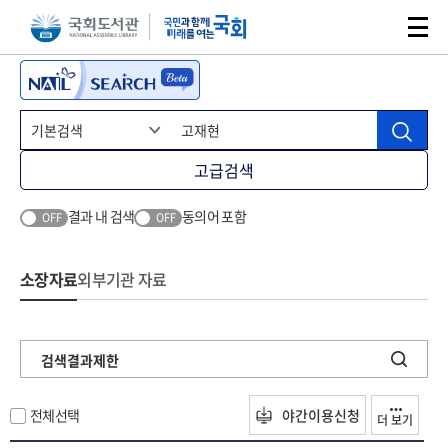
본문 바로가기
주메뉴 바로가기
고급검색
결과 내 검색
동의어 포함
OFF
OFF
소장자료
외부기관 자료
검색결과제한
전체선택
야간이용신청
더 보기