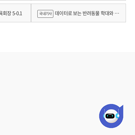
틀랜드의 예술인 소득보장정책 논의
회장 5-0.1
데이터로 보는 반려동물 학대와 분
국내기사
쟁