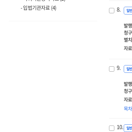
- 입법기관자료 (4)
8.
일
발행
청구
별치
자료
9.
일
발행
청구
자료
지
목
열
전
10.
·
일