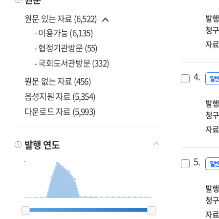
지
원문 있는 자료 (6,522)
발행
건
청구
계
- 이용가능 (6,135)
위
자료
- 협정기관방문 (55)
기
- 국회도서관방문 (332)
예
4.
시
일
원문 없는 자료 (456)
개
음성지원 자료 (5,354)
발행
다운로드 자료 (5,993)
청구
자료
발행 연도
5.
일
발행
청구
2000
2000
2001
2001
2005
2005
2006
2006
2007
2007
2008
2008
2009
2009
2010
2010
2011
2011
2012
2012
2013
2013
2014
2014
2015
2015
2016
2016
2017
2017
2018
2018
2019
2019
2020
2020
2021
2021
2022
2022
2023
2023
2024
2024
2025
2025
2026
2026
자료