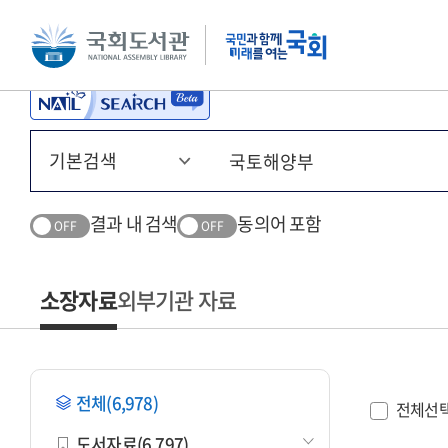
본문 바로가기
주메뉴 바로가기
결과 내 검색
동의어 포함
OFF
OFF
소장자료
외부기관 자료
전체(6,978)
전체선
도서자료(6,797)