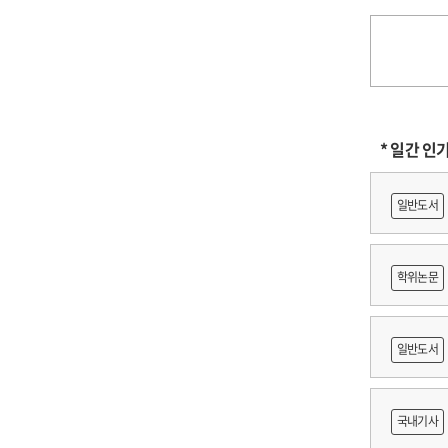
* 일간 인
일반도서
학위논문
に
일반도서
어링 기
국내기사