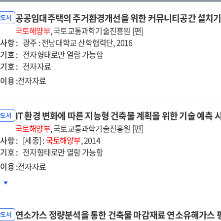
공공임대주택의 주거환경개선을 위한 커뮤니티공간 설치기술
반도서
국토해양부
, 국토교통과학기술진흥원 [편]
사항 :
광주 : 전남대학교 산학협력단, 2016
기호 :
전자형태로만 열람 가능함
기호 :
전자자료
이용 :
전자자료
IT 환경 변화에 따른 지능형 건축물 계획을 위한 기술 예측
반도서
국토해양부
, 국토교통과학기술진흥원 [편]
사항 :
[세종] :
국토해양부
, 2014
기호 :
전자형태로만 열람 가능함
이용 :
전자자료
차
경
화에
연소가스 정량분석을 통한 건축물 마감재료 연소유해가스 평
른
반도서