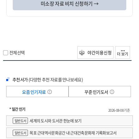
미소장 자료 비치 신청하기 →
전체선택
야간이용신청
더 보기
추천서가
(다양한 추천 자료를 만나보세요)
요즘 인기자료
꾸준 인기도서
* 일간 인기
2026-08-08 기준
세계의 도시와 도서관 한눈에 보기
일반도서
목포 근대역사문화공간 내 근대건축문화재 기록화보고서
일반도서