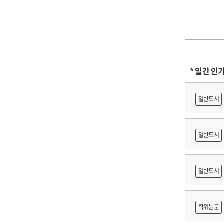
* 일간 인
일반도서
일반도서
축문화재
일반도서
적조사 :
학위논문