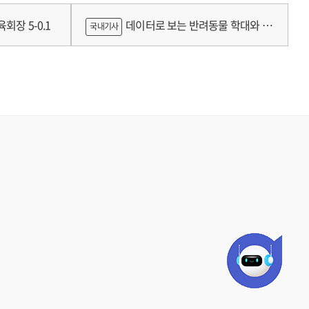
틀랜드의 예술인 소득보장정책 논의
회장 5-0.1
데이터로 보는 반려동물 학대와 분
국내기사
쟁