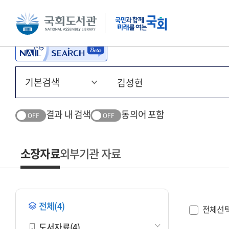
본문 바로가기
주메뉴 바로가기
결과 내 검색
동의어 포함
OFF
OFF
소장자료
외부기관 자료
전체(4)
전체선
도서자료(4)