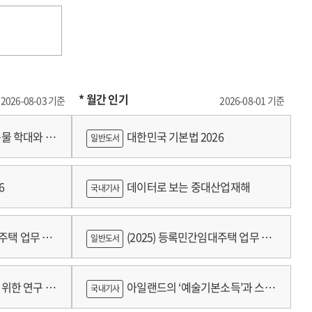
* 월간 인기
2026-08-03 기준
2026-08-01 기준
물 학대와 분
대한민국 기본법 2026
일반도서
6
데이터로 보는 중대산업재해
국내기사
대주택 업무 편
(2025) 등록민간임대주택 업무 편
일반도서
람
위한 연구 :
아일랜드의 ‘예술기본소득’과 스코
국내기사