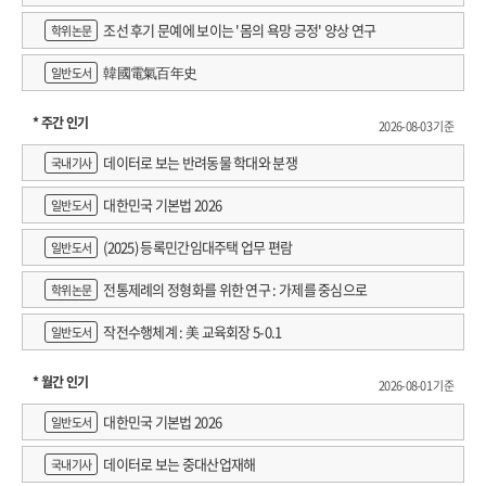
구원 정규연구보고서
조선 후기 문예에 보이는 '몸의 욕망 긍정' 양상 연구
학위논문
韓國電氣百年史
일반도서
* 주간 인기
2026-08-03 기준
데이터로 보는 반려동물 학대와 분쟁
국내기사
대한민국 기본법 2026
일반도서
(2025) 등록민간임대주택 업무 편람
일반도서
전통제례의 정형화를 위한 연구 : 가제를 중심으로
학위논문
작전수행체계 : 美 교육회장 5-0.1
일반도서
* 월간 인기
2026-08-01 기준
대한민국 기본법 2026
일반도서
데이터로 보는 중대산업재해
국내기사