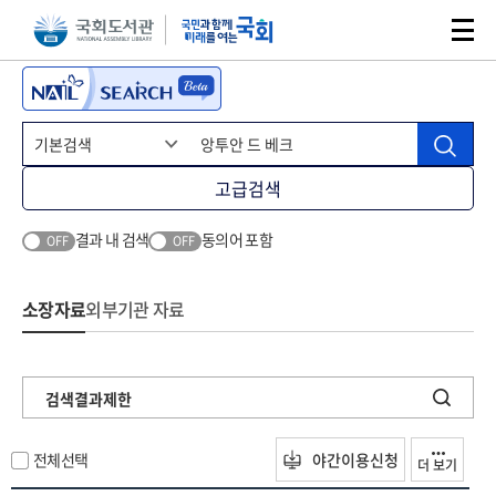
본문 바로가기
주메뉴 바로가기
고급검색
결과 내 검색
동의어 포함
OFF
OFF
소장자료
외부기관 자료
검색결과제한
전체선택
야간이용신청
더 보기