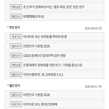
구원 정규연구보고서
조선 후기 문예에 보이는 '몸의 욕망 긍정' 양상 연구
학위논문
韓國電氣百年史
일반도서
* 주간 인기
2026-08-03 기준
데이터로 보는 반려동물 학대와 분쟁
국내기사
대한민국 기본법 2026
일반도서
(2025) 등록민간임대주택 업무 편람
일반도서
전통제례의 정형화를 위한 연구 : 가제를 중심으로
학위논문
작전수행체계 : 美 교육회장 5-0.1
일반도서
* 월간 인기
2026-08-01 기준
대한민국 기본법 2026
일반도서
데이터로 보는 중대산업재해
국내기사