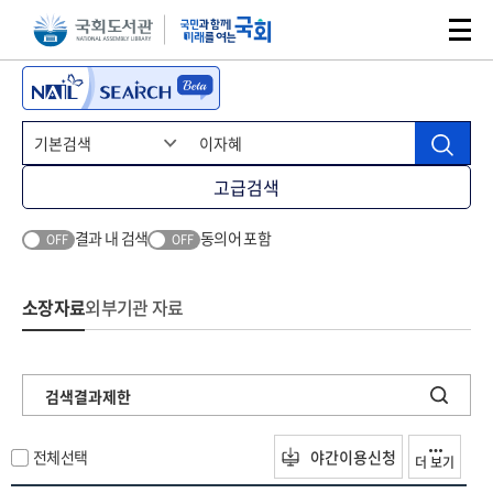
본문 바로가기
주메뉴 바로가기
고급검색
결과 내 검색
동의어 포함
OFF
OFF
소장자료
외부기관 자료
검색결과제한
전체선택
야간이용신청
더 보기