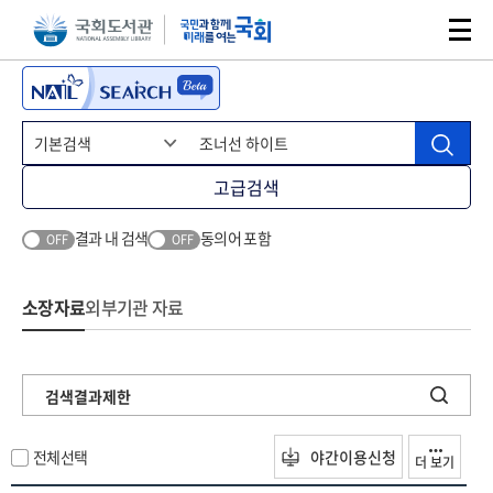
본문 바로가기
주메뉴 바로가기
고급검색
결과 내 검색
동의어 포함
OFF
OFF
소장자료
외부기관 자료
검색결과제한
전체선택
야간이용신청
더 보기