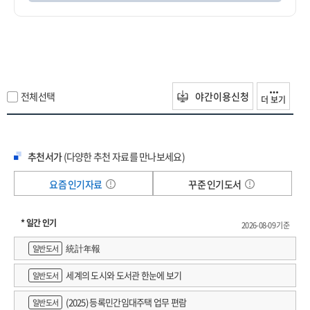
전체선택
야간이용신청
더 보기
추천서가
(다양한 추천 자료를 만나보세요)
요즘 인기자료
꾸준 인기도서
* 일간 인기
2026-08-09 기준
統計年報
일반도서
세계의 도시와 도서관 한눈에 보기
일반도서
(2025) 등록민간임대주택 업무 편람
일반도서