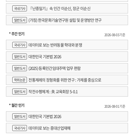
『난중일기』속 인간 이순신, 장군 이순신
국내기사
(가칭) 한국문화기술연구원 설립 및 운영방안 연구
일반도서
* 주간 인기
2026-08-03 기준
데이터로 보는 반려동물 학대와 분쟁
국내기사
대한민국 기본법 2026
일반도서
(2025) 등록민간임대주택 업무 편람
일반도서
전통제례의 정형화를 위한 연구 : 가제를 중심으로
학위논문
작전수행체계 : 美 교육회장 5-0.1
일반도서
* 월간 인기
2026-08-01 기준
대한민국 기본법 2026
일반도서
데이터로 보는 중대산업재해
국내기사