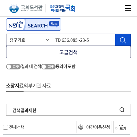
본문 바로가기
주메뉴 바로가기
고급검색
결과 내 검색
동의어 포함
OFF
OFF
소장자료
외부기관 자료
검색결과제한
전체선택
야간이용신청
더 보기