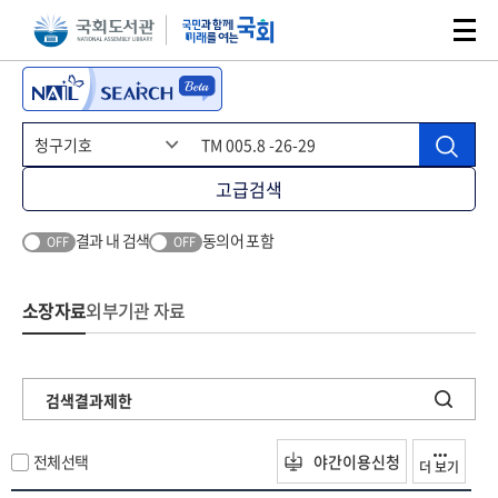
본문 바로가기
주메뉴 바로가기
고급검색
결과 내 검색
동의어 포함
OFF
OFF
소장자료
외부기관 자료
검색결과제한
전체선택
야간이용신청
더 보기