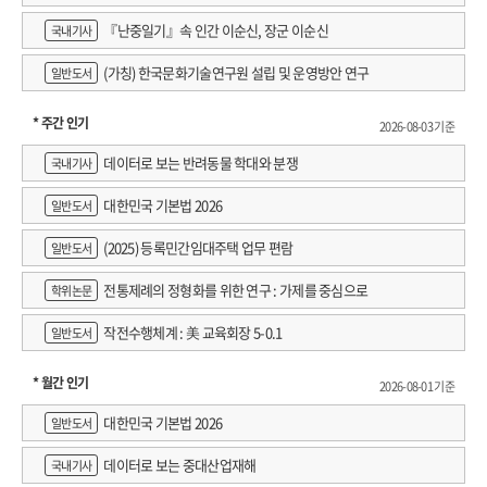
『난중일기』속 인간 이순신, 장군 이순신
국내기사
(가칭) 한국문화기술연구원 설립 및 운영방안 연구
일반도서
* 주간 인기
2026-08-03 기준
데이터로 보는 반려동물 학대와 분쟁
국내기사
대한민국 기본법 2026
일반도서
(2025) 등록민간임대주택 업무 편람
일반도서
전통제례의 정형화를 위한 연구 : 가제를 중심으로
학위논문
작전수행체계 : 美 교육회장 5-0.1
일반도서
* 월간 인기
2026-08-01 기준
대한민국 기본법 2026
일반도서
데이터로 보는 중대산업재해
국내기사