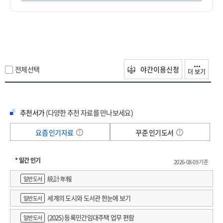
전체선택
야간이용신청
더 보기
추천서가
(다양한 추천 자료를 만나보세요)
요즘 인기자료
꾸준 인기도서
* 일간 인기
2026-08-09 기준
統計年報
일반도서
세계의 도시와 도서관 한눈에 보기
일반도서
(2025) 등록민간임대주택 업무 편람
일반도서