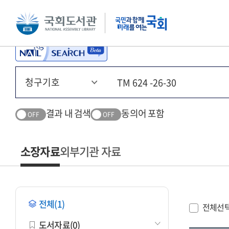
본문 바로가기
주메뉴 바로가기
결과 내 검색
동의어 포함
OFF
OFF
소장자료
외부기관 자료
전체(1)
전체선
도서자료(0)