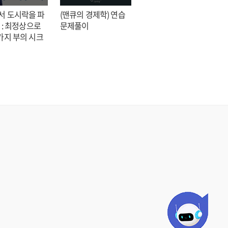
서 도시락을 파
(맨큐의 경제학) 연습
전지적 독자 시점 = 싱
 : 최정상으로
문제풀이
숑 장편소설
가지 부의 시크