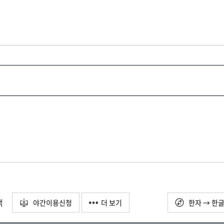
택
야간이용신청
더 보기
한자 → 한