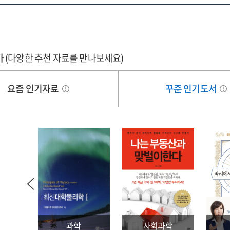
가
(다양한 추천 자료를 만나보세요)
요즘 인기자료
꾸준 인기도서
과학
사회과학