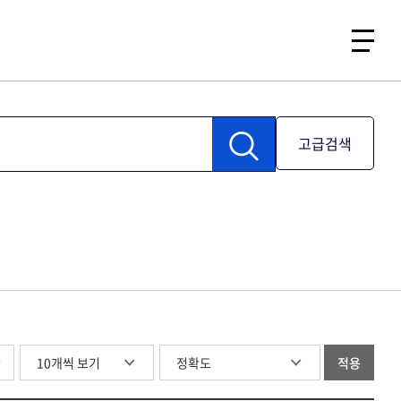
고급검색
글
적용