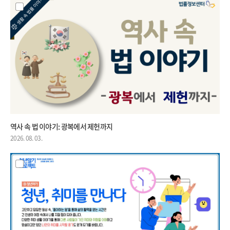
역사 속 법 이야기: 광복에서 제헌까지
2026. 08. 03.