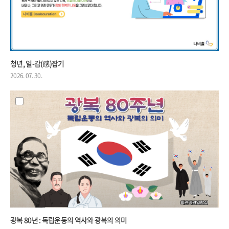
청년, 일-감(感)잡기
2026. 07. 30.
광복 80년 : 독립운동의 역사와 광복의 의미