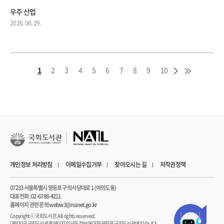
우주 산업
2026. 06. 29.
1
2
3
4
5
6
7
8
9
10
개인정보 처리방침
이메일수집거부
찾아오시는 길
저작권정책
07233 서울특별시 영등포구 의사당대로 1 (여의도동)
대표전화 : 02-6788-4211
홈페이지 관련 문의 webw3@nanet.go.kr
Copyrightⓒ 국회도서관. All rights reserved.
대한민국 국회도서관 홈페이지의 모든 정보에 대한 권한은 국회도서관에 있습니다.