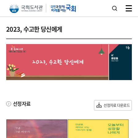
본문 바로가기
주메뉴 바로가기
2023, 수고한 당신에게
선정자료
선정자료 다운로드