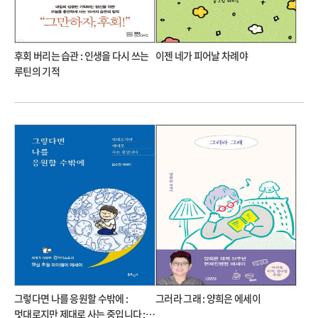
후회 버리는 습관 : 인생을 다시 쓰는
이젠 네가 피어날 차례야
루틴의 기적
그렇다면 나를 응원할 수밖에 :
그러라 그래 : 양희은 에세이
멋대로지만 제대로 사는 중입니다 :