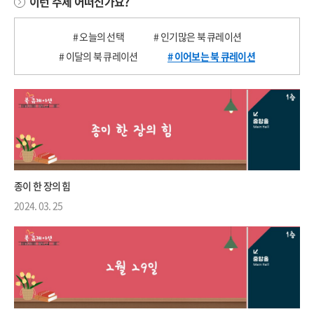
이런 주제 어떠신가요?
# 오늘의 선택
# 인기많은 북 큐레이션
# 이달의 북 큐레이션
# 이어보는 북 큐레이션
종이 한 장의 힘
2024. 03. 25