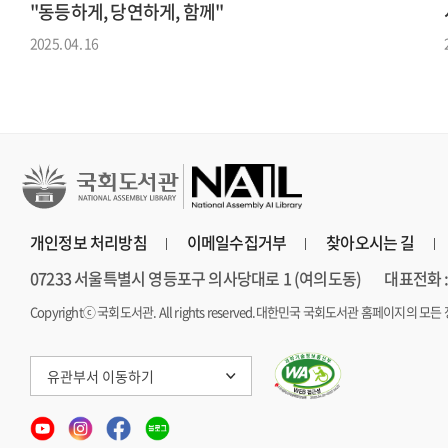
"동등하게, 당연하게, 함께"
2025. 04. 16
개인정보 처리방침
이메일수집거부
찾아오시는 길
07233 서울특별시 영등포구 의사당대로 1 (여의도동)
대표전화 : 
Copyrightⓒ 국회도서관. All rights reserved.
대한민국 국회도서관 홈페이지의 모든 
유관부서 이동하기