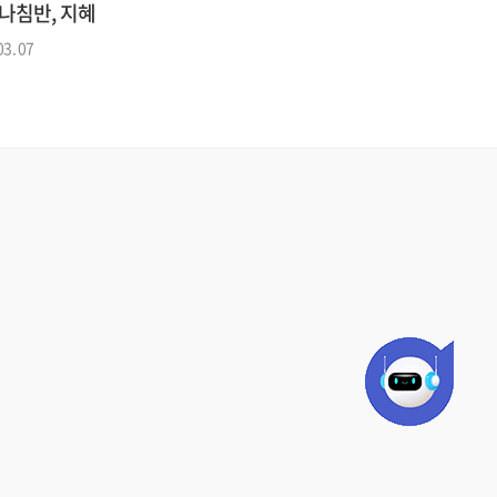
나침반, 지혜
03. 07