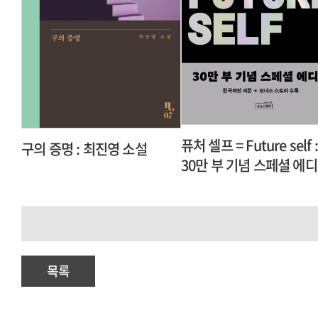
퓨처 셀프 = Future self :
구의 증명 : 최진영 소설
30만 부 기념 스페셜 에
목록