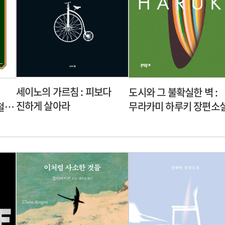
세이노의 가르침 : 피보다
도시와 그 불확실한 벽 :
진하게 살아라
무라카미 하루키 장편소
철학