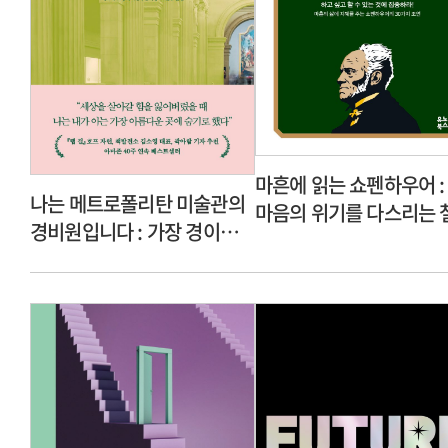
마흔에 읽는 쇼펜하우어 :
나는 메트로폴리탄 미술관의
마음의 위기를 다스리는 
경비원입니다 : 가장 경이로운
수업
세계 속으로 숨어버린 한
남자의 이야기