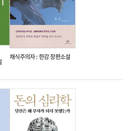
채식주의자 : 한강 장편소설
설