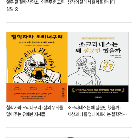
열두 달 철학 상담소 : 연중무휴 고민
생각의 끝에서 철학을 만나다
상담 중
철학자와 오리너구리 : 삶의 무게를
소크라테스는 왜 질문만 했을까 :
덜어주는 유쾌한 지혜들
세상과 나를 업데이트하는 철학적
사고법