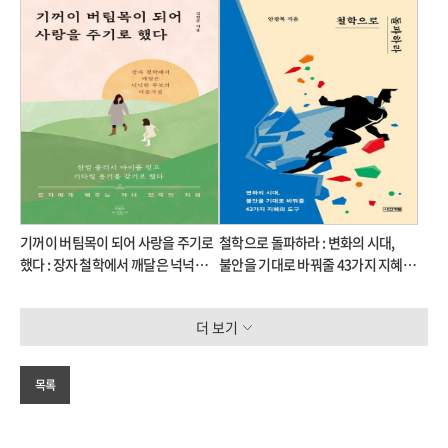
기꺼이 버팀목이 되어 사랑을 주기로
철학으로 돌파하라 : 변화의 시대,
했다 : 장자 철학에서 깨달은 넉넉한
불안을 기대로 바꿔줄 43가지 지혜의
부모의 마음가짐
도구
더 보기
목록