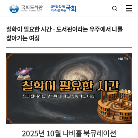
본문 바로가기
주메뉴 바로가기
철학이 필요한 시간 - 도서관이라는 우주에서 나를
찾아가는 여정
2025년 10월 나비홀 북큐레이션