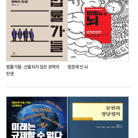
법률가들 : 선출되지 않은 권력의
법정에 선 뇌
탄생