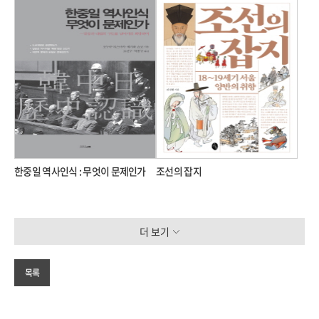
한중일 역사인식 : 무엇이 문제인가
조선의 잡지
더 보기
목록