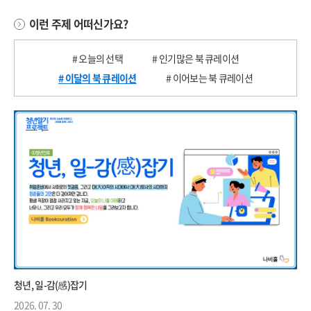
이런 주제 어떠신가요?
# 오늘의 선택
# 인기많은 북 큐레이션
# 이달의 북 큐레이션
# 이어보는 북 큐레이션
청년, 일-감(感)잡기
2026. 07. 30