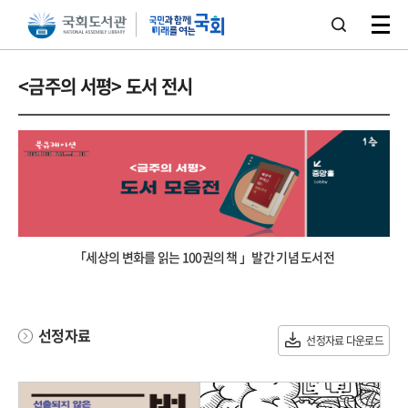
본문 바로가기
주메뉴 바로가기
<금주의 서평> 도서 전시
「세상의 변화를 읽는 100권의 책 」발간 기념 도서전
선정자료
선정자료 다운로드