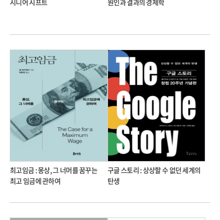
시니어 시프트
원인과 결과의 경제학
최고임금 : 몽상, 그 너머를 꿈꾸는
구글 스토리 : 상상할 수 없던 세계의
최고 임금에 관하여
탄생