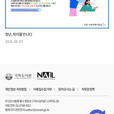
청년, 취미를 만나다
2026. 08. 03
개인정보 처리방침
이메일수집거부
찾아오시는 길
저작권정책
07233 서울특별시 영등포구 의사당대로 1 (여의도동)
대표전화 : 02-6788-4211
홈페이지 관련 문의 webw3@nanet.go.kr