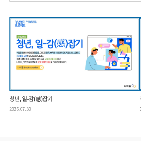
청년, 일-감(感)잡기
2026. 07. 30