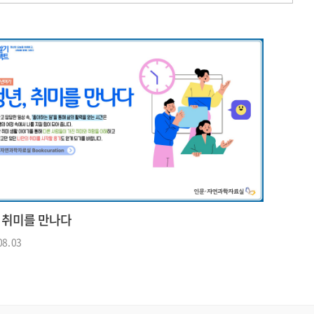
, 취미를 만나다
08. 03