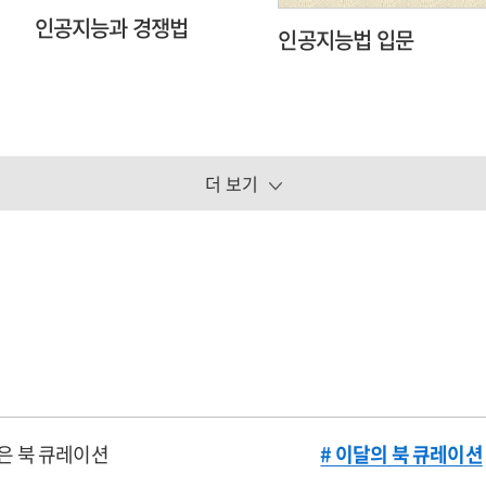
인공지능과 경쟁법
인공지능법 입문
더 보기
은 북 큐레이션
# 이달의 북 큐레이션