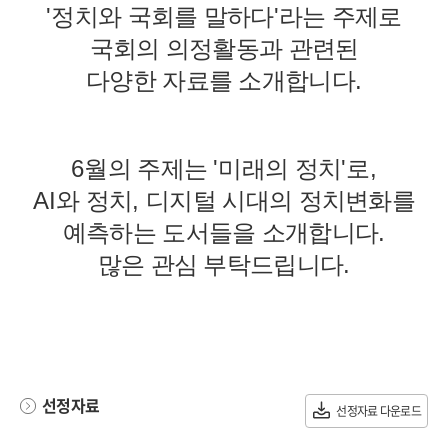
'
정치와 국회를 말하다
'
라는 주제로
국회의 의정활동과 관련된
다양한 자료를 소개합니다
.
6
월의 주제는
'
미래의 정치
'
로
,
AI
와 정치
,
디지털 시대의 정치변화를
예측하는 도서들을 소개합니다
.
많은 관심 부탁드립니다
.
선정자료
선정자료 다운로드