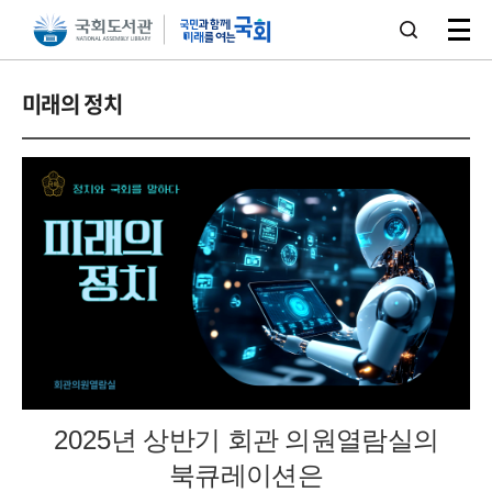
본문 바로가기
주메뉴 바로가기
미래의 정치
2025
년 상반기 회관 의원열람실의
북큐레이션은