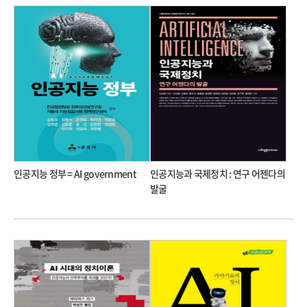
인공지능 정부 = AI government
인공지능과 국제정치 : 연구 어젠다의
발굴