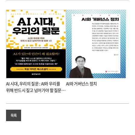
AI 시대, 우리의 질문 : AI와 우리를
AI와 거버넌스 정치
위해 반드시 짚고 넘어가야 할 질문
13
목록