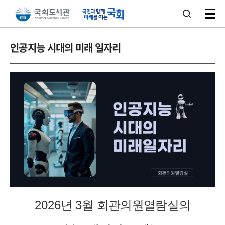
본문 바로가기
주메뉴 바로가기
인공지능 시대의 미래 일자리
2026
년
3
월 회관의원열람실의