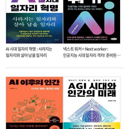
AI 시대 일자리 혁명 : 사라지는
넥스트 워커 = Next worker :
일자리와 살아 남을 일자리
인공지능 시대 일자리 격차! 준비된
자는 증강되고 멈추는 자는 대체된다