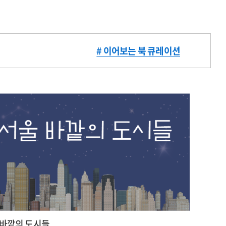
# 이어보는 북 큐레이션
 바깥의 도시들