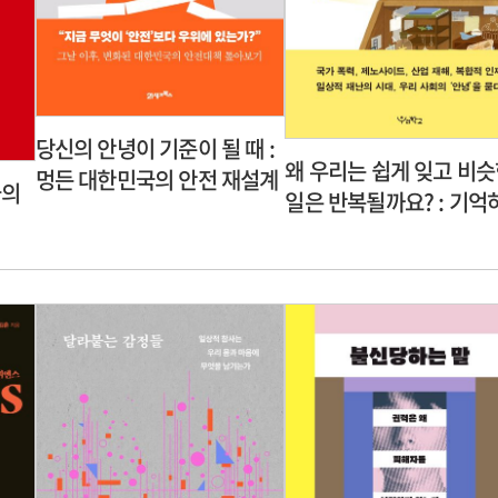
당신의 안녕이 기준이 될 때 :
왜 우리는 쉽게 잊고 비
멍든 대한민국의 안전 재설계
늘의
일은 반복될까요? : 기억
사람과 책임감 있는 사회
관하여