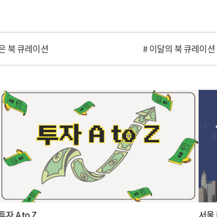
은 북 큐레이션
# 이달의 북 큐레이션
투자 A to Z
서울