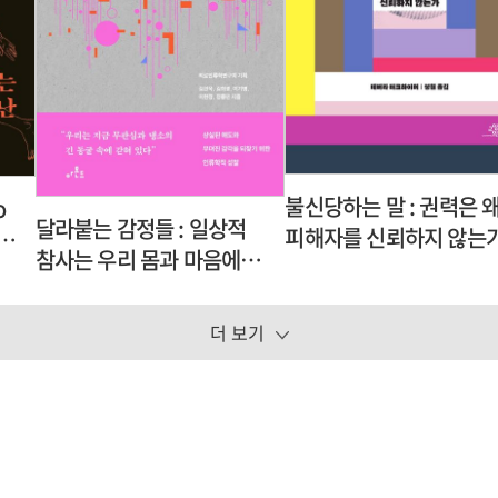
불신당하는 말 : 권력은 
o
달라붙는 감정들 : 일상적
피해자를 신뢰하지 않는
간,
참사는 우리 몸과 마음에
무엇을 남기는가
더 보기