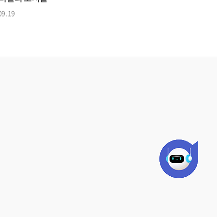
09. 19