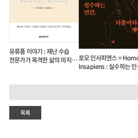
유류품 이야기 : 재난 수습
호모 인사피엔스 = Hom
전문가가 목격한 삶의 마지막
Insapiens : 실수하는 인
기록
되풀이되는 재난
목록