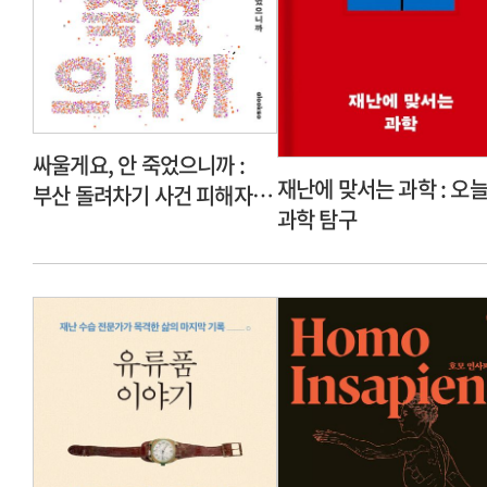
싸울게요, 안 죽었으니까 :
재난에 맞서는 과학 : 오
부산 돌려차기 사건 피해자,
과학 탐구
나는 피해자로 살지 않기로
했다