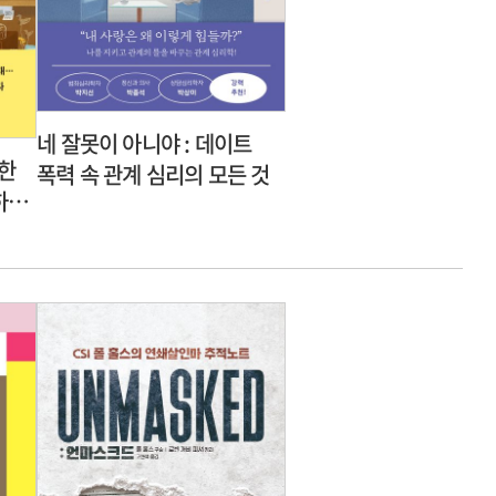
네 잘못이 아니야 : 데이트
슷한
폭력 속 관계 심리의 모든 것
하는
에