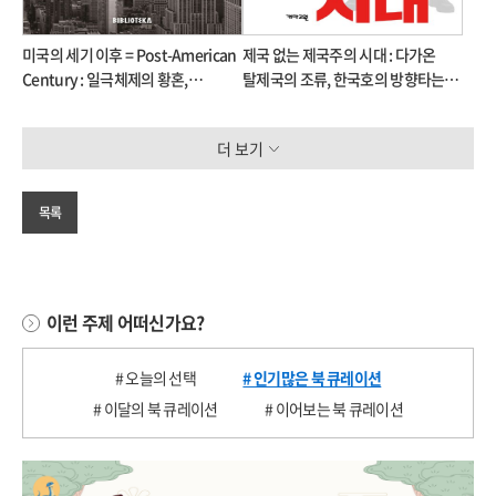
미국의 세기 이후 = Post-American
제국 없는 제국주의 시대 : 다가온
Century : 일극체제의 황혼,
탈제국의 조류, 한국호의 방향타는
강대국들의 귀환
어디로?
더 보기
목록
이런 주제 어떠신가요?
# 오늘의 선택
# 인기많은 북 큐레이션
# 이달의 북 큐레이션
# 이어보는 북 큐레이션