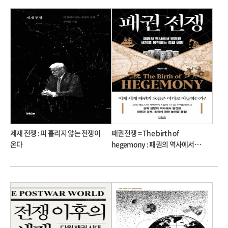
제재 전쟁 : 피 흘리지 않는 전쟁이
패권전쟁 = The birth of
온다
hegemony : 패권의 역사에서
발견한 세계를 움직이는 힘의 비밀