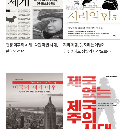
전쟁 이후의 세계 : 다원 패권 시대,
지리의 힘. 3, 지리는 어떻게
한국의 선택
우주까지도 쟁탈의 대상으로
만드는가