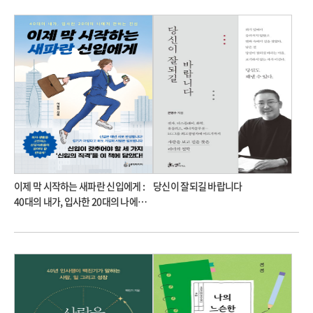
이제 막 시작하는 새파란 신입에게 :
당신이 잘되길 바랍니다
40대의 내가, 입사한 20대의 나에게
전하는 진심