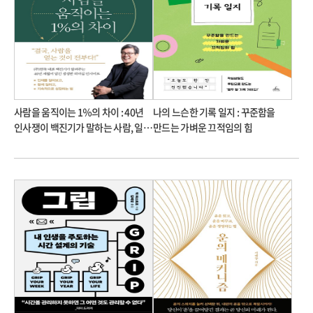
사람을 움직이는 1％의 차이 : 40년
나의 느슨한 기록 일지 : 꾸준함을
인사쟁이 백진기가 말하는 사람, 일
만드는 가벼운 끄적임의 힘
그리고 성장