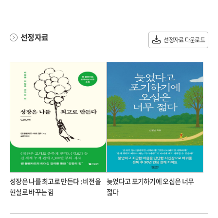
선정자료
선정자료 다운로드
성장은 나를 최고로 만든다 : 비전을
늦었다고 포기하기에 오십은 너무
현실로 바꾸는 힘
젊다