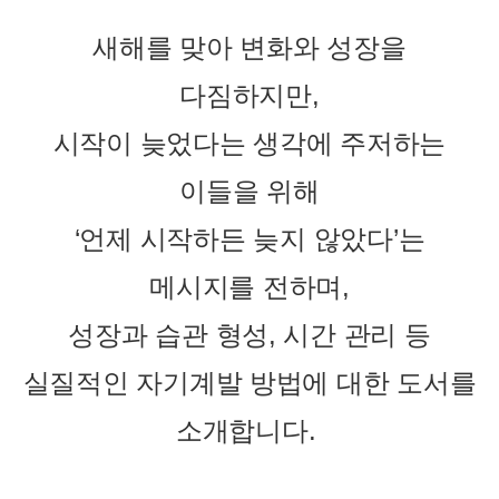
새해를 맞아 변화와 성장을
다짐하지만
,
시작이 늦었다는 생각에 주저하는
이들을 위해
‘
언제 시작하든 늦지 않았다
’
는
메시지를 전하며
,
성장과 습관 형성
,
시간 관리 등
실질적인 자기계발 방법에 대한 도서를
소개합니다.