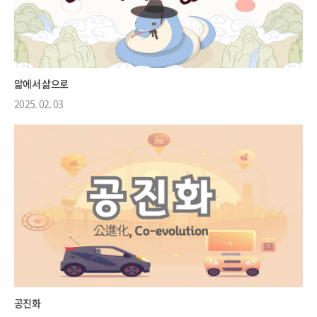
앎에서 삶으로
2025. 02. 03
공진화