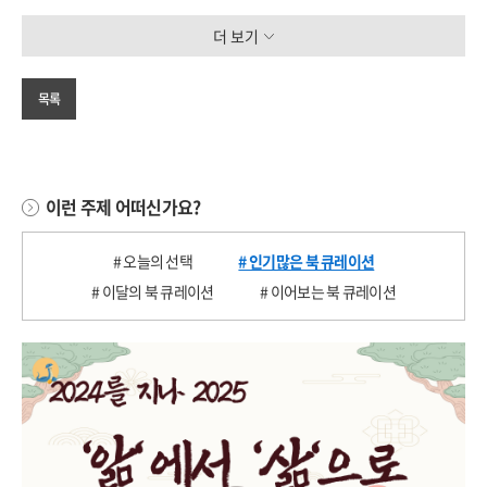
더 보기
목록
이런 주제 어떠신가요?
# 오늘의 선택
# 인기많은 북 큐레이션
# 이달의 북 큐레이션
# 이어보는 북 큐레이션