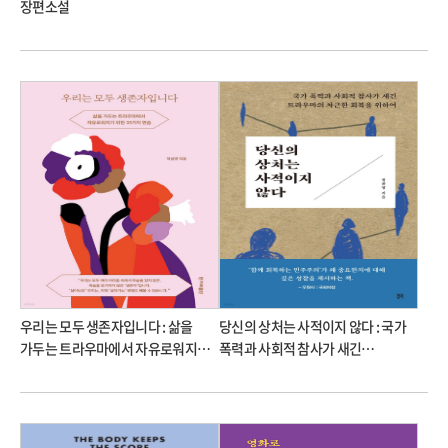
장편소설
우리는 모두 생존자입니다 : 삶을
당신의 상처는 사적이지 않다 : 국가
가두는 트라우마에서 자유로워지기
폭력과 사회적 참사가 새긴
위한 31가지 연습
트라우마의 차근한 회복을 위하여