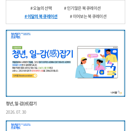
# 오늘의 선택
# 인기많은 북 큐레이션
# 이달의 북 큐레이션
# 이어보는 북 큐레이션
청년, 일-감(感)잡기
2026. 07. 30