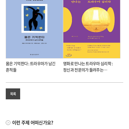
몸은 기억한다 : 트라우마가 남긴
영화로 만나는 트라우마 심리학 :
흔적들
정신과 전문의가 들려주는
트라우마의 모든 것
목록
이런 주제 어떠신가요?