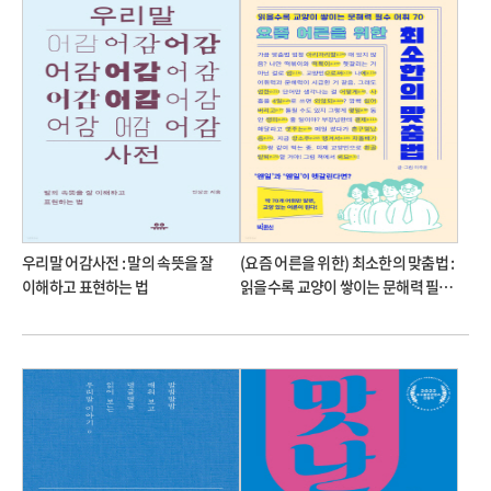
우리말 어감사전 : 말의 속뜻을 잘
(요즘 어른을 위한) 최소한의 맞춤법 :
이해하고 표현하는 법
읽을수록 교양이 쌓이는 문해력 필수
어휘 70