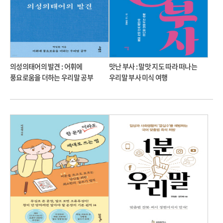
의성의태어의 발견 : 어휘에
맛난 부사 : 말맛 지도 따라 떠나는
풍요로움을 더하는 우리말 공부
우리말 부사 미식 여행