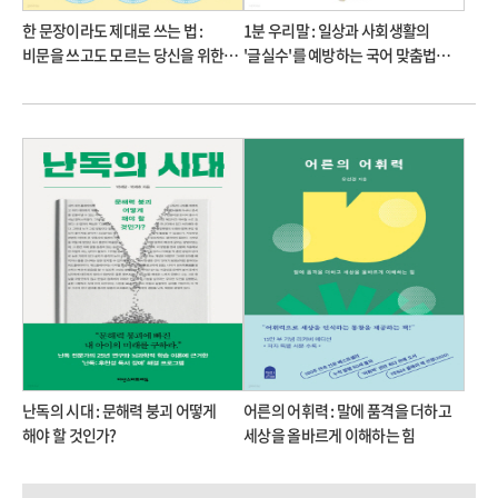
한 문장이라도 제대로 쓰는 법 :
1분 우리말 : 일상과 사회생활의
비문을 쓰고도 모르는 당신을 위한
'글실수'를 예방하는 국어 맞춤법
최소한의 글쓰기 법칙
즉석 처방
난독의 시대 : 문해력 붕괴 어떻게
어른의 어휘력 : 말에 품격을 더하고
해야 할 것인가?
세상을 올바르게 이해하는 힘