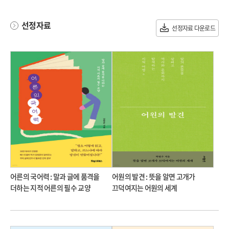
선정자료
선정자료 다운로드
어른의 국어력 : 말과 글에 품격을
어원의 발견 : 뜻을 알면 고개가
더하는 지적 어른의 필수 교양
끄덕여지는 어원의 세계