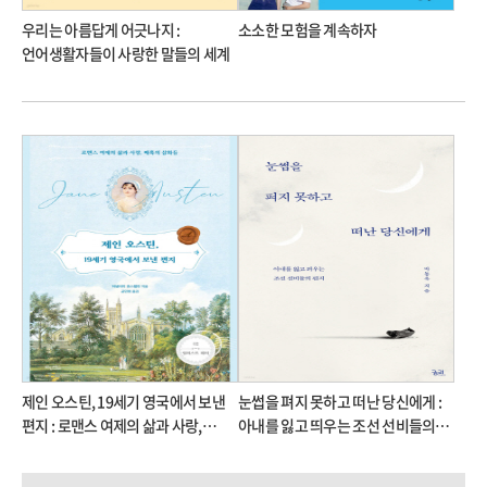
우리는 아름답게 어긋나지 :
소소한 모험을 계속하자
언어생활자들이 사랑한 말들의 세계
제인 오스틴, 19세기 영국에서 보낸
눈썹을 펴지 못하고 떠난 당신에게 :
편지 : 로맨스 여제의 삶과 사랑,
아내를 잃고 띄우는 조선 선비들의
매혹의 삽화들
편지