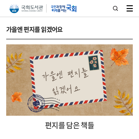
본문 바로가기
주메뉴 바로가기
가을엔 편지를 읽겠어요
편지를 담은 책들