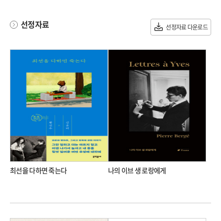
선정자료
선정자료 다운로드
최선을 다하면 죽는다
나의 이브 생 로랑에게