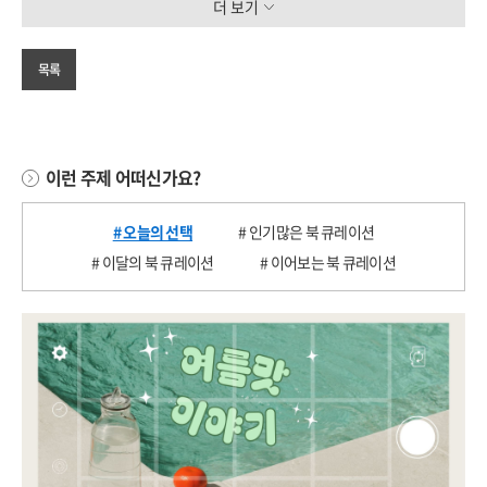
더 보기
목록
이런 주제 어떠신가요?
# 오늘의 선택
# 인기많은 북 큐레이션
# 이달의 북 큐레이션
# 이어보는 북 큐레이션