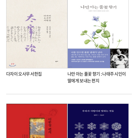
다자이 오사무 서한집
나만 아는 풀꽃 향기 : 나태주 시인이
딸에게 보내는 편지