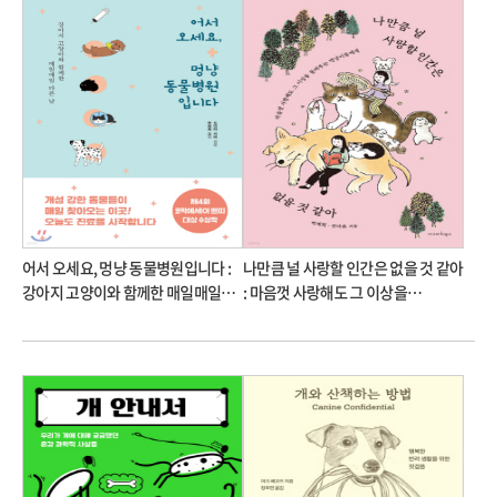
어서 오세요, 멍냥 동물병원입니다 :
나만큼 널 사랑할 인간은 없을 것 같아
강아지 고양이와 함께한 매일매일
: 마음껏 사랑해도 그 이상을
다른 날
돌려주는 멍냥이들에게