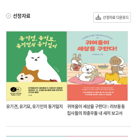
선정자료
선정자료 다운로드
유기견, 유기묘, 유기인의 동거일지
귀여움이 세상을 구한다! : 러브둥둥
집사들의 좌충우돌 내 새끼 보고서