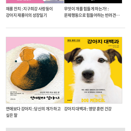
재롱 잔치 : 지구최강 사랑둥이
무엇이 개를 힘들게 하는가! :
강아지 재롱이의 성장일기
문제행동으로 힘들어하는 반려견과
가족을 위한 책
연애보다 강아지 : 당신의 개가 하고
강아지 대백과 : 영양 훈련 건강
싶은 말