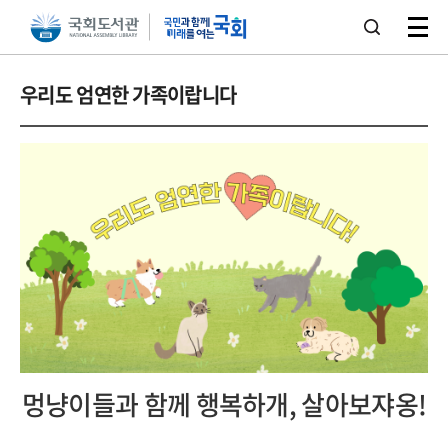
본문 바로가기
주메뉴 바로가기
우리도 엄연한 가족이랍니다
멍냥이들과 함께 행복하개, 살아보쟈옹!