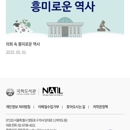
의회 속 흥미로운 역사
2025. 05. 01
개인정보 처리방침
이메일수집거부
찾아오시는 길
저작권정책
07233 서울특별시 영등포구 의사당대로 1 (여의도동)
대표전화 : 02-6788-4211